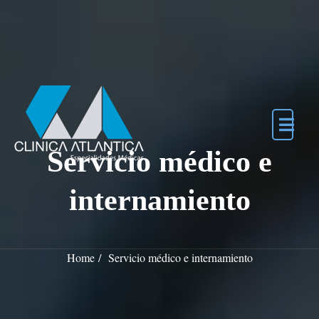
Skip to the content
Servicio médico e
internamiento
Home
Servicio médico e internamiento